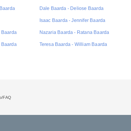
 Baarda
Dale Baarda - Deliose Baarda
Isaac Baarda - Jennifer Baarda
a Baarda
Nazaria Baarda - Ratana Baarda
 Baarda
Teresa Baarda - William Baarda
p/FAQ