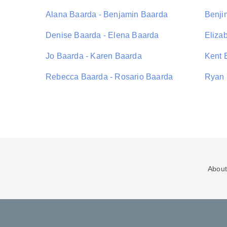
Alana Baarda - Benjamin Baarda
Benji
Denise Baarda - Elena Baarda
Eliza
Jo Baarda - Karen Baarda
Kent 
Rebecca Baarda - Rosario Baarda
Ryan 
About