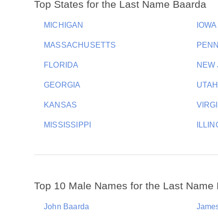
Top States for the Last Name Baarda
MICHIGAN
IOWA
MASSACHUSETTS
PENN
FLORIDA
NEW 
GEORGIA
UTA
KANSAS
VIRG
MISSISSIPPI
ILLIN
Top 10 Male Names for the Last Name
John Baarda
James