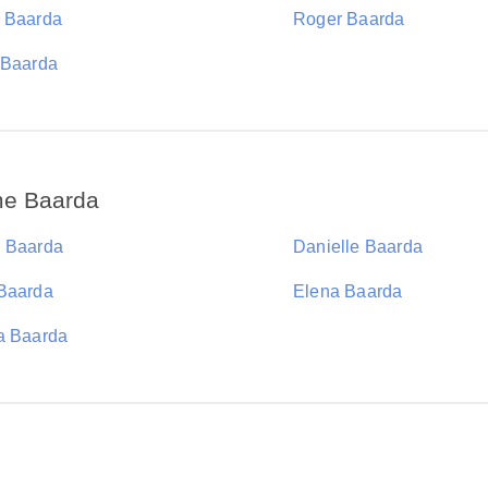
 Baarda
Roger Baarda
 Baarda
me Baarda
 Baarda
Danielle Baarda
Baarda
Elena Baarda
a Baarda