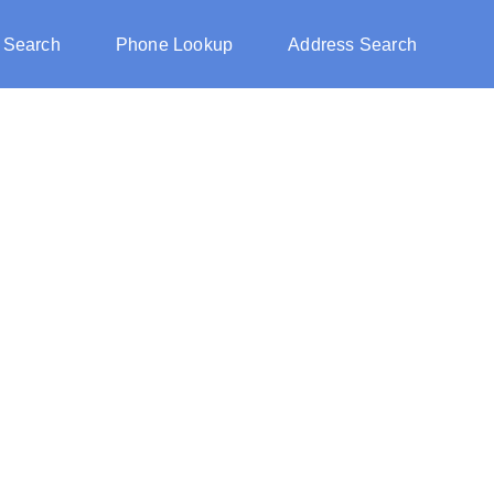
 Search
Phone Lookup
Address Search