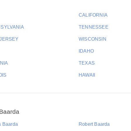
CALIFORNIA
SYLVANIA
TENNESSEE
JERSEY
WISCONSIN
H
IDAHO
INIA
TEXAS
OIS
HAWAII
 Baarda
 Baarda
Robert Baarda