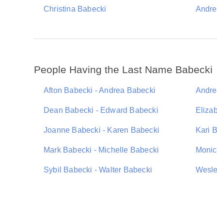
Christina Babecki
Andre
People Having the Last Name Babecki
Afton Babecki - Andrea Babecki
Andre
Dean Babecki - Edward Babecki
Eliza
Joanne Babecki - Karen Babecki
Kari 
Mark Babecki - Michelle Babecki
Monic
Sybil Babecki - Walter Babecki
Wesle