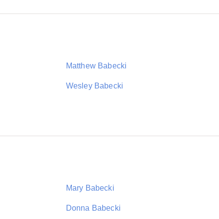
Matthew Babecki
Wesley Babecki
Mary Babecki
Donna Babecki