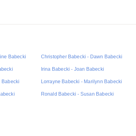
tine Babecki
Christopher Babecki - Dawn Babecki
abecki
Irina Babecki - Joan Babecki
e Babecki
Lorrayne Babecki - Marilynn Babecki
Babecki
Ronald Babecki - Susan Babecki