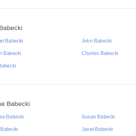
 Babecki
el Babecki
John Babecki
n Babecki
Charles Babecki
Babecki
me Babecki
sa Babecki
Susan Babecki
 Babecki
Janet Babecki