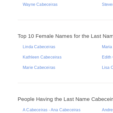
Wayne Cabeceiras
Steve
Top 10 Female Names for the Last Na
Linda Cabeceiras
Maria
Kathleen Cabeceiras
Edith
Marie Cabeceiras
Lisa 
People Having the Last Name Cabecei
A Cabeceiras - Ana Cabeceiras
Andre