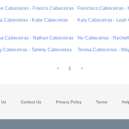
e Cabeceiras - Francis Cabeceiras
Francisco Cabeceiras - 
a Cabeceiras - Katie Cabeceiras
Katy Cabeceiras - Leah
sa Cabeceiras - Nathan Cabeceiras
No Cabeceiras - Rachel
ey Cabeceiras - Tammy Cabeceiras
Teresa Cabeceiras - Wa
<
1
>
 Us
Contact Us
Privacy Policy
Terms
Hel