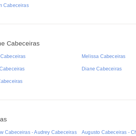
n Cabeceiras
me Cabeceiras
 Cabeceiras
Melissa Cabeceiras
 Cabeceiras
Diane Cabeceiras
Cabeceiras
ras
w Cabeceiras - Audrey Cabeceiras
Augusto Cabeceiras - C