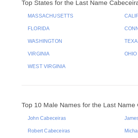
Top States for the Last Name Cabeceir
MASSACHUSETTS
CALI
FLORIDA
CONN
WASHINGTON
TEXA
VIRGINIA
OHIO
WEST VIRGINIA
Top 10 Male Names for the Last Name
John Cabeceiras
James
Robert Cabeceiras
Micha