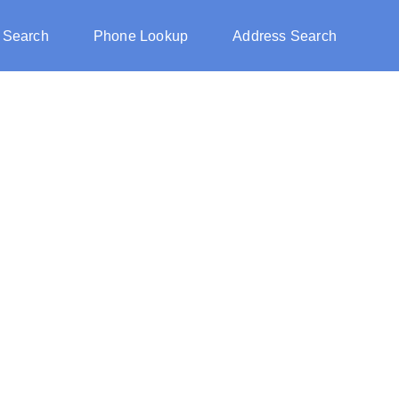
 Search
Phone Lookup
Address Search