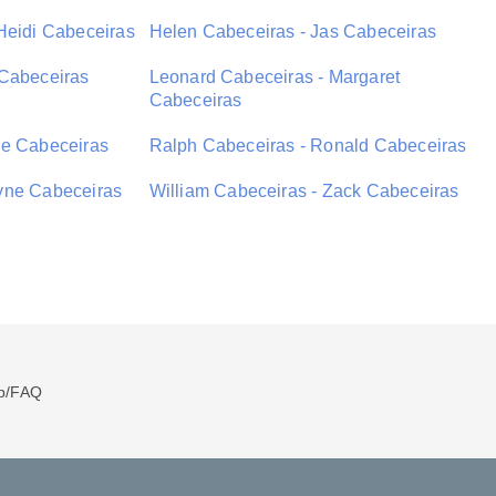
Heidi Cabeceiras
Helen Cabeceiras - Jas Cabeceiras
 Cabeceiras
Leonard Cabeceiras - Margaret
Cabeceiras
le Cabeceiras
Ralph Cabeceiras - Ronald Cabeceiras
yne Cabeceiras
William Cabeceiras - Zack Cabeceiras
p/FAQ