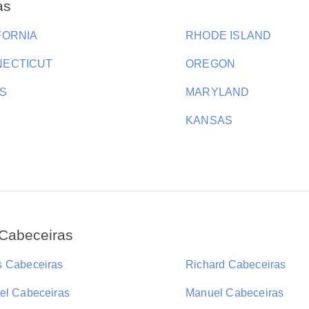
as
FORNIA
RHODE ISLAND
ECTICUT
OREGON
S
MARYLAND
KANSAS
 Cabeceiras
 Cabeceiras
Richard Cabeceiras
el Cabeceiras
Manuel Cabeceiras