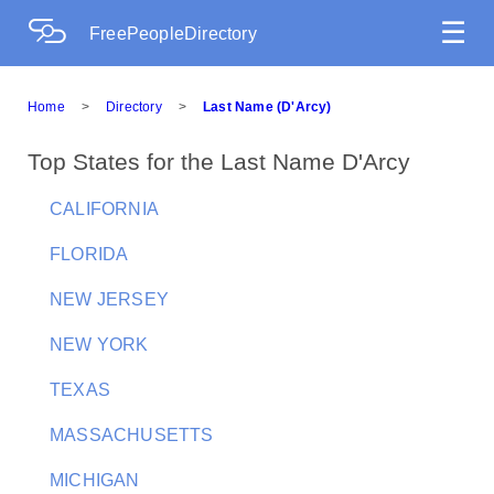
☰
FreePeopleDirectory
Home
>
Directory
>
Last Name (D'Arcy)
Top States for the Last Name D'Arcy
CALIFORNIA
FLORIDA
NEW JERSEY
NEW YORK
TEXAS
MASSACHUSETTS
MICHIGAN