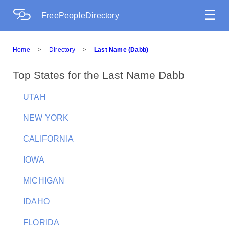
☰
FreePeopleDirectory
Home
>
Directory
>
Last Name (Dabb)
Top States for the Last Name Dabb
UTAH
NEW YORK
CALIFORNIA
IOWA
MICHIGAN
IDAHO
FLORIDA