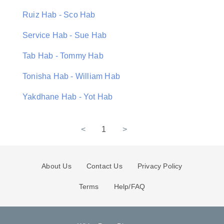
Ruiz Hab - Sco Hab
Service Hab - Sue Hab
Tab Hab - Tommy Hab
Tonisha Hab - William Hab
Yakdhane Hab - Yot Hab
<
1
>
About Us
Contact Us
Privacy Policy
Terms
Help/FAQ