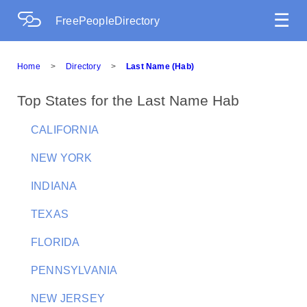
☰
FreePeopleDirectory
Home
>
Directory
>
Last Name (Hab)
Top States for the Last Name Hab
CALIFORNIA
NEW YORK
INDIANA
TEXAS
FLORIDA
PENNSYLVANIA
NEW JERSEY