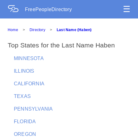
☰
FreePeopleDirectory
Home
>
Directory
>
Last Name (Haben)
Top States for the Last Name Haben
MINNESOTA
ILLINOIS
CALIFORNIA
TEXAS
PENNSYLVANIA
FLORIDA
OREGON