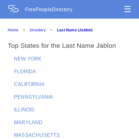
☰
FreePeopleDirectory
Home
>
Directory
>
Last Name (Jablon)
Top States for the Last Name Jablon
NEW YORK
FLORIDA
CALIFORNIA
PENNSYLVANIA
ILLINOIS
MARYLAND
MASSACHUSETTS