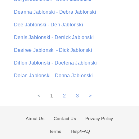
Deanna Jablonski - Debra Jablonski
Dee Jablonski - Den Jablonski
Denis Jablonski - Derrick Jablonski
Desiree Jablonski - Dick Jablonski
Dillon Jablonski - Doelena Jablonski
Dolan Jablonski - Donna Jablonski
<
1
2
3
>
About Us
Contact Us
Privacy Policy
Terms
Help/FAQ