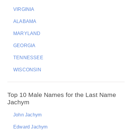
VIRGINIA
ALABAMA
MARYLAND
GEORGIA
TENNESSEE
WISCONSIN
Top 10 Male Names for the Last Name
Jachym
John Jachym
Edward Jachym