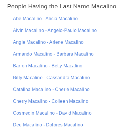
People Having the Last Name Macalino
Abe Macalino - Alicia Macalino
Alvin Macalino - Angelo-Paulo Macalino
Angie Macalino - Arlene Macalino
Armando Macalino - Barbara Macalino
Barron Macalino - Betty Macalino
Billy Macalino - Cassandra Macalino
Catalina Macalino - Cherie Macalino
Cherry Macalino - Colleen Macalino
Cosmedin Macalino - David Macalino
Dee Macalino - Dolores Macalino