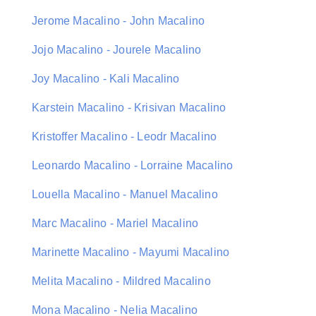
Jerome Macalino - John Macalino
Jojo Macalino - Jourele Macalino
Joy Macalino - Kali Macalino
Karstein Macalino - Krisivan Macalino
Kristoffer Macalino - Leodr Macalino
Leonardo Macalino - Lorraine Macalino
Louella Macalino - Manuel Macalino
Marc Macalino - Mariel Macalino
Marinette Macalino - Mayumi Macalino
Melita Macalino - Mildred Macalino
Mona Macalino - Nelia Macalino