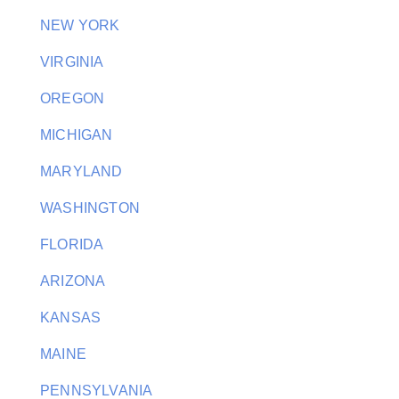
NEW YORK
VIRGINIA
OREGON
MICHIGAN
MARYLAND
WASHINGTON
FLORIDA
ARIZONA
KANSAS
MAINE
PENNSYLVANIA