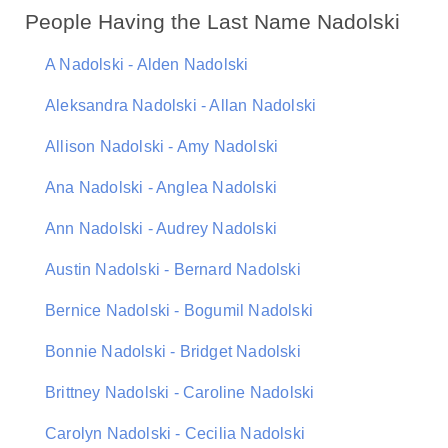
People Having the Last Name Nadolski
A Nadolski - Alden Nadolski
Aleksandra Nadolski - Allan Nadolski
Allison Nadolski - Amy Nadolski
Ana Nadolski - Anglea Nadolski
Ann Nadolski - Audrey Nadolski
Austin Nadolski - Bernard Nadolski
Bernice Nadolski - Bogumil Nadolski
Bonnie Nadolski - Bridget Nadolski
Brittney Nadolski - Caroline Nadolski
Carolyn Nadolski - Cecilia Nadolski