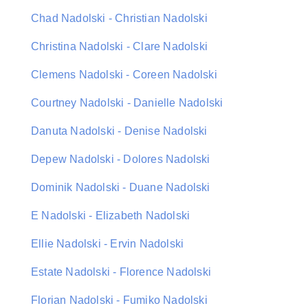
Chad Nadolski - Christian Nadolski
Christina Nadolski - Clare Nadolski
Clemens Nadolski - Coreen Nadolski
Courtney Nadolski - Danielle Nadolski
Danuta Nadolski - Denise Nadolski
Depew Nadolski - Dolores Nadolski
Dominik Nadolski - Duane Nadolski
E Nadolski - Elizabeth Nadolski
Ellie Nadolski - Ervin Nadolski
Estate Nadolski - Florence Nadolski
Florian Nadolski - Fumiko Nadolski