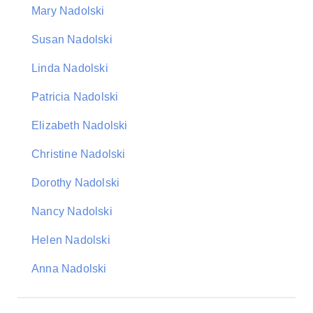
Mary Nadolski
Susan Nadolski
Linda Nadolski
Patricia Nadolski
Elizabeth Nadolski
Christine Nadolski
Dorothy Nadolski
Nancy Nadolski
Helen Nadolski
Anna Nadolski