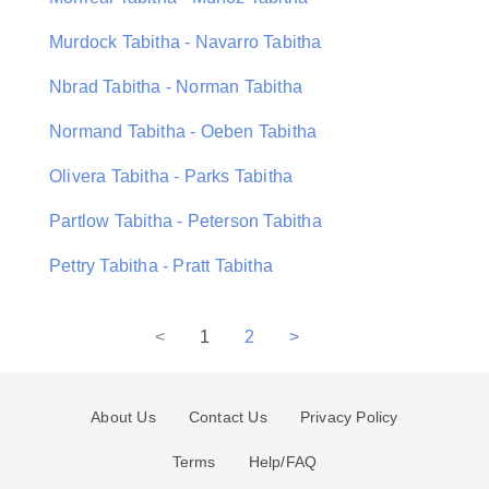
Murdock Tabitha - Navarro Tabitha
Nbrad Tabitha - Norman Tabitha
Normand Tabitha - Oeben Tabitha
Olivera Tabitha - Parks Tabitha
Partlow Tabitha - Peterson Tabitha
Pettry Tabitha - Pratt Tabitha
<
1
2
>
About Us
Contact Us
Privacy Policy
Terms
Help/FAQ