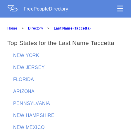
☰
FreePeopleDirectory
Home
>
Directory
>
Last Name (Taccetta)
Top States for the Last Name Taccetta
NEW YORK
NEW JERSEY
FLORIDA
ARIZONA
PENNSYLVANIA
NEW HAMPSHIRE
NEW MEXICO