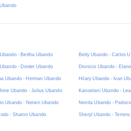
 Ubando
Ubando - Bertha Ubando
Betty Ubando - Carlos 
 Ubando - Dexter Ubando
Dionicio Ubando - Elan
a Ubando - Herman Ubando
Hilary Ubando - Ivan U
hine Ubando - Julius Ubando
Kanoelani Ubando - Le
io Ubando - Nenen Ubando
Nenita Ubando - Patroc
ndo - Sharon Ubando
Sheryl Ubando - Terren