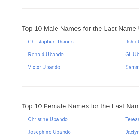
Top 10 Male Names for the Last Name
Christopher Ubando
John
Ronald Ubando
Gil U
Victor Ubando
Samm
Top 10 Female Names for the Last Na
Christine Ubando
Teres
Josephine Ubando
Jacly