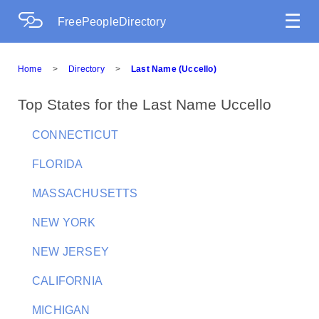
☰
FreePeopleDirectory
Home
>
Directory
>
Last Name (Uccello)
Top States for the Last Name Uccello
CONNECTICUT
FLORIDA
MASSACHUSETTS
NEW YORK
NEW JERSEY
CALIFORNIA
MICHIGAN