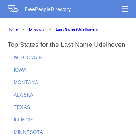
☰
FreePeopleDirectory
Home
>
Directory
>
Last Name (Udelhoven)
Top States for the Last Name Udelhoven
WISCONSIN
IOWA
MONTANA
ALASKA
TEXAS
ILLINOIS
MINNESOTA