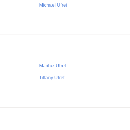
Michael Ufret
Mariluz Ufret
Tiffany Ufret