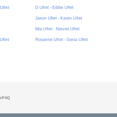
Ufret
D Ufret - Eddie Ufret
Jaxon Ufret - Karen Ufret
Mia Ufret - Nieves Ufret
Ufret
Roxanne Ufret - Sonia Ufret
p/FAQ