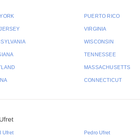
 YORK
PUERTO RICO
JERSEY
VIRGINIA
SYLVANIA
WISCONSIN
SIANA
TENNESSEE
YLAND
MASSACHUSETTS
ANA
CONNECTICUT
Ufret
 Ufret
Pedro Ufret