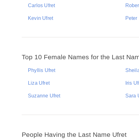
Carlos Ufret
Robert
Kevin Ufret
Peter 
Top 10 Female Names for the Last Nam
Phyllis Ufret
Sheila
Liza Ufret
Iris Uf
Suzanne Ufret
Sara U
People Having the Last Name Ufret