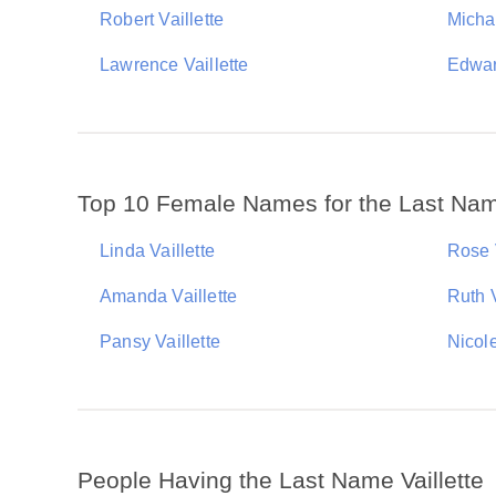
Robert Vaillette
Michae
Lawrence Vaillette
Edwar
Top 10 Female Names for the Last Name
Linda Vaillette
Rose V
Amanda Vaillette
Ruth V
Pansy Vaillette
Nicole
People Having the Last Name Vaillette