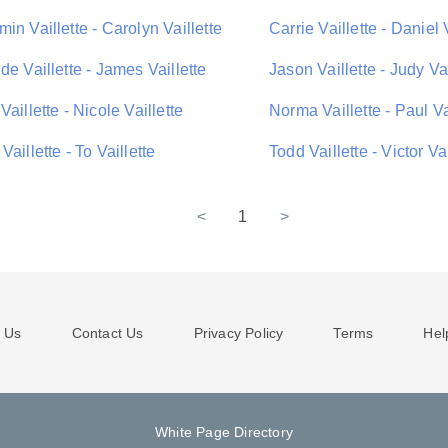
in Vaillette - Carolyn Vaillette
Carrie Vaillette - Daniel 
de Vaillette - James Vaillette
Jason Vaillette - Judy Vai
Vaillette - Nicole Vaillette
Norma Vaillette - Paul Va
Vaillette - To Vaillette
Todd Vaillette - Victor Vai
<
1
>
 Us
Contact Us
Privacy Policy
Terms
Hel
White Page Directory