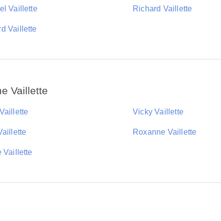
l Vaillette
Richard Vaillette
d Vaillette
 Vaillette
aillette
Vicky Vaillette
aillette
Roxanne Vaillette
 Vaillette