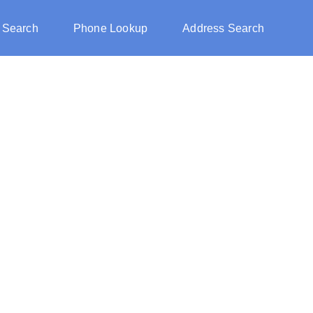
 Search
Phone Lookup
Address Search