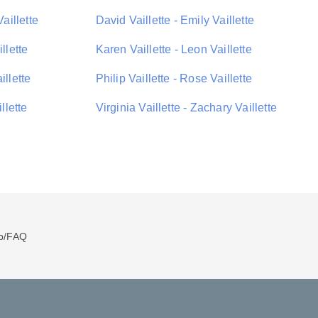
Vaillette
David Vaillette - Emily Vaillette
llette
Karen Vaillette - Leon Vaillette
illette
Philip Vaillette - Rose Vaillette
llette
Virginia Vaillette - Zachary Vaillette
p/FAQ