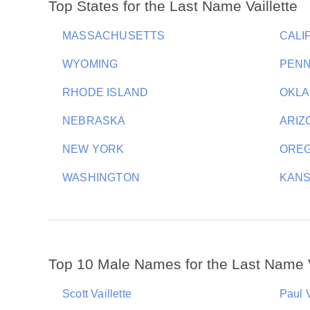
Top States for the Last Name Vaillette
MASSACHUSETTS
CALI
WYOMING
PENN
RHODE ISLAND
OKL
NEBRASKA
ARIZ
NEW YORK
ORE
WASHINGTON
KAN
Top 10 Male Names for the Last Name V
Scott Vaillette
Paul V