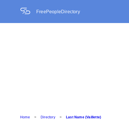
FreePeopleDirectory
Home
>
Directory
>
Last Name (Vaillette)