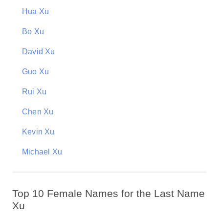
Hua Xu
Bo Xu
David Xu
Guo Xu
Rui Xu
Chen Xu
Kevin Xu
Michael Xu
Top 10 Female Names for the Last Name
Xu