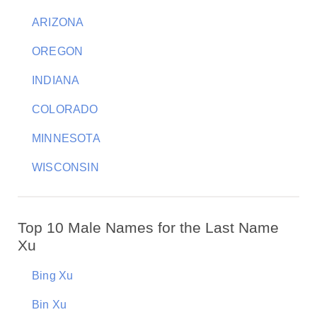
ARIZONA
OREGON
INDIANA
COLORADO
MINNESOTA
WISCONSIN
Top 10 Male Names for the Last Name
Xu
Bing Xu
Bin Xu