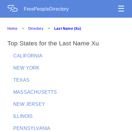
☰
FreePeopleDirectory
Home
>
Directory
>
Last Name (Xu)
Top States for the Last Name Xu
CALIFORNIA
NEW YORK
TEXAS
MASSACHUSETTS
NEW JERSEY
ILLINOIS
PENNSYLVANIA