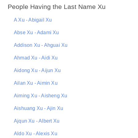
People Having the Last Name Xu
A Xu - Abigail Xu
Abse Xu - Adami Xu
Addison Xu - Ahguai Xu
Ahmad Xu - Aidi Xu
Aidong Xu - Aijun Xu
Ailan Xu - Aimin Xu
Aiming Xu - Aisheng Xu
Aishuang Xu - Ajin Xu
Ajqun Xu - Albert Xu
Aldo Xu - Alexis Xu