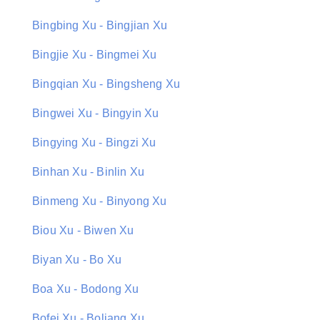
Bingbing Xu - Bingjian Xu
Bingjie Xu - Bingmei Xu
Bingqian Xu - Bingsheng Xu
Bingwei Xu - Bingyin Xu
Bingying Xu - Bingzi Xu
Binhan Xu - Binlin Xu
Binmeng Xu - Binyong Xu
Biou Xu - Biwen Xu
Biyan Xu - Bo Xu
Boa Xu - Bodong Xu
Bofei Xu - Boliang Xu