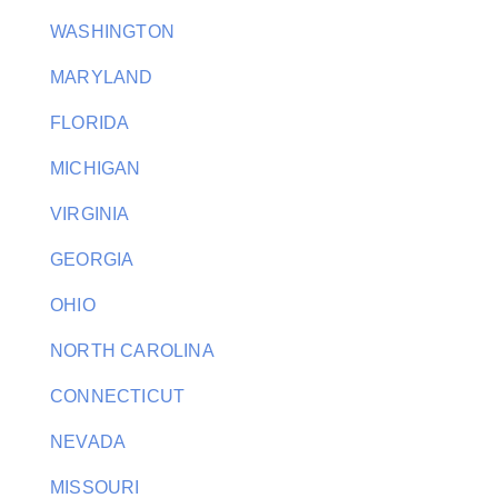
WASHINGTON
MARYLAND
FLORIDA
MICHIGAN
VIRGINIA
GEORGIA
OHIO
NORTH CAROLINA
CONNECTICUT
NEVADA
MISSOURI