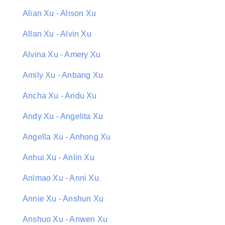
Alian Xu - Alison Xu
Allan Xu - Alvin Xu
Alvina Xu - Amery Xu
Amily Xu - Anbang Xu
Ancha Xu - Andu Xu
Andy Xu - Angelita Xu
Angella Xu - Anhong Xu
Anhui Xu - Anlin Xu
Anlmao Xu - Anni Xu
Annie Xu - Anshun Xu
Anshuo Xu - Anwen Xu