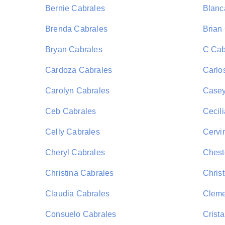
Bernie Cabrales
Blanc
Brenda Cabrales
Brian
Bryan Cabrales
C Cab
Cardoza Cabrales
Carlo
Carolyn Cabrales
Casey
Ceb Cabrales
Cecil
Celly Cabrales
Cervi
Cheryl Cabrales
Chest
Christina Cabrales
Chris
Claudia Cabrales
Cleme
Consuelo Cabrales
Crista