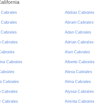
alifornia
 Cabrales
Abdias Cabrales
 Cabrales
Abram Cabrales
Cabrales
Adan Cabrales
o Cabrales
Adrian Cabrales
Cabrales
Alan Cabrales
tina Cabrales
Alberto Cabrales
Cabrales
Alexa Cabrales
do Cabrales
Alma Cabrales
o Cabrales
Alyssa Cabrales
 Cabrales
Aminta Cabrales