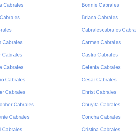
a Cabrales
Bonnie Cabrales
 Cabrales
Briana Cabrales
rales
Cabralescabrales Cabra
s Cabrales
Carmen Cabrales
 Cabrales
Castro Cabrales
ia Cabrales
Celenia Cabrales
no Cabrales
Cesar Cabrales
er Cabrales
Christ Cabrales
topher Cabrales
Chuyita Cabrales
nte Cabrales
Concha Cabrales
l Cabrales
Cristina Cabrales