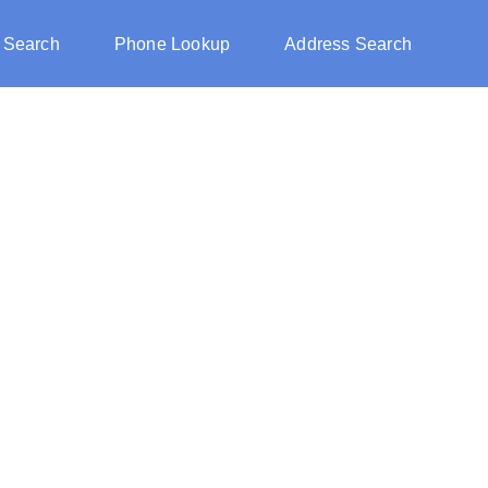
 Search
Phone Lookup
Address Search