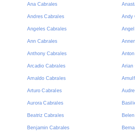
Ana Cabrales
Anast
Andres Cabrales
Andy 
Angeles Cabrales
Angel
Ann Cabrales
Annem
Anthony Cabrales
Anton
Arcadio Cabrales
Arian
Arnaldo Cabrales
Arnul
Arturo Cabrales
Audre
Aurora Cabrales
Basil
Beatriz Cabrales
Belen
Benjamin Cabrales
Berna