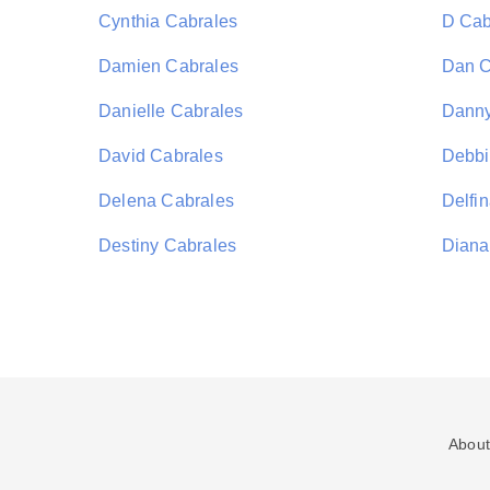
Cynthia Cabrales
D Cab
Damien Cabrales
Dan C
Danielle Cabrales
Danny
David Cabrales
Debbi
Delena Cabrales
Delfi
Destiny Cabrales
Diana
About