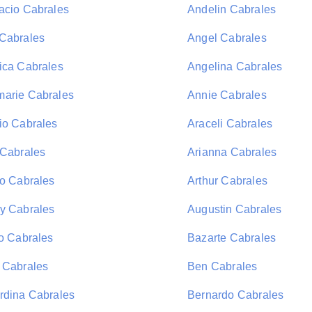
acio Cabrales
Andelin Cabrales
Cabrales
Angel Cabrales
ica Cabrales
Angelina Cabrales
arie Cabrales
Annie Cabrales
io Cabrales
Araceli Cabrales
 Cabrales
Arianna Cabrales
fo Cabrales
Arthur Cabrales
y Cabrales
Augustin Cabrales
io Cabrales
Bazarte Cabrales
 Cabrales
Ben Cabrales
rdina Cabrales
Bernardo Cabrales