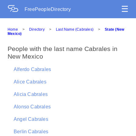
☰
FreePeopleDirectory
Home
>
Directory
>
Last Name (Cabrales)
>
State (New
Mexico)
People with the last name Cabrales in
New Mexico
Alferdo Cabrales
Alice Cabrales
Alicia Cabrales
Alonso Cabrales
Angel Cabrales
Berlin Cabrales