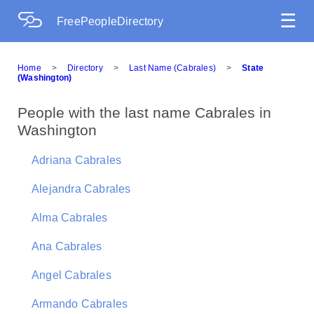
☰
FreePeopleDirectory
Home
>
Directory
>
Last Name (Cabrales)
>
State
(Washington)
People with the last name Cabrales in
Washington
Adriana Cabrales
Alejandra Cabrales
Alma Cabrales
Ana Cabrales
Angel Cabrales
Armando Cabrales