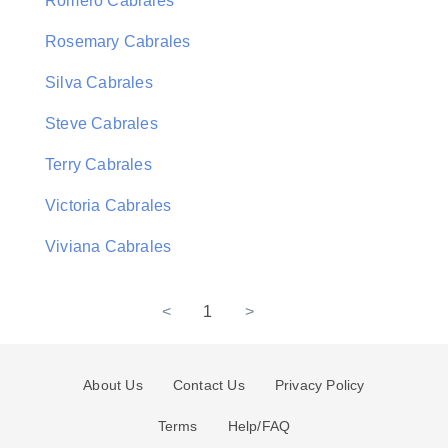
Romero Cabrales
Rosemary Cabrales
Silva Cabrales
Steve Cabrales
Terry Cabrales
Victoria Cabrales
Viviana Cabrales
<
1
>
About Us
Contact Us
Privacy Policy
Terms
Help/FAQ