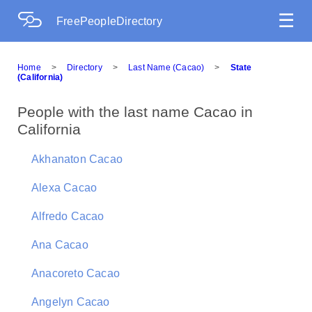
☰
FreePeopleDirectory
Home
>
Directory
>
Last Name (Cacao)
>
State
(California)
People with the last name Cacao in
California
Akhanaton Cacao
Alexa Cacao
Alfredo Cacao
Ana Cacao
Anacoreto Cacao
Angelyn Cacao