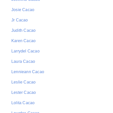
Josie Cacao
Jr Cacao
Judith Cacao
Karen Cacao
Larrydel Cacao
Laura Cacao
Lennieann Cacao
Leslie Cacao
Lester Cacao
Lolita Cacao