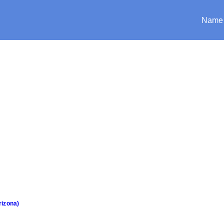
Name
rizona)