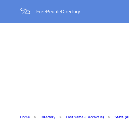
FreePeopleDirectory
Home
>
Directory
>
Last Name (Caccavale)
>
State (A