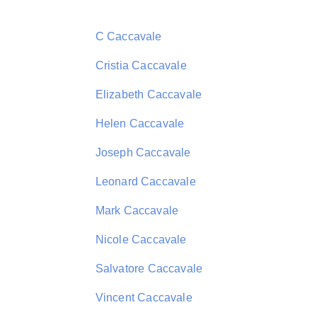
C Caccavale
Cristia Caccavale
Elizabeth Caccavale
Helen Caccavale
Joseph Caccavale
Leonard Caccavale
Mark Caccavale
Nicole Caccavale
Salvatore Caccavale
Vincent Caccavale