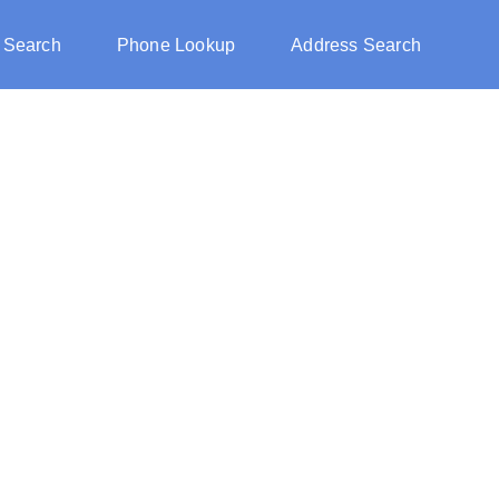
 Search
Phone Lookup
Address Search