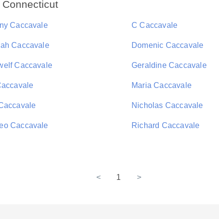
 Connecticut
ny Caccavale
C Caccavale
ah Caccavale
Domenic Caccavale
elf Caccavale
Geraldine Caccavale
Caccavale
Maria Caccavale
Caccavale
Nicholas Caccavale
eo Caccavale
Richard Caccavale
<
1
>