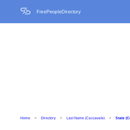
FreePeopleDirectory
Home
>
Directory
>
Last Name (Caccavale)
>
State (C