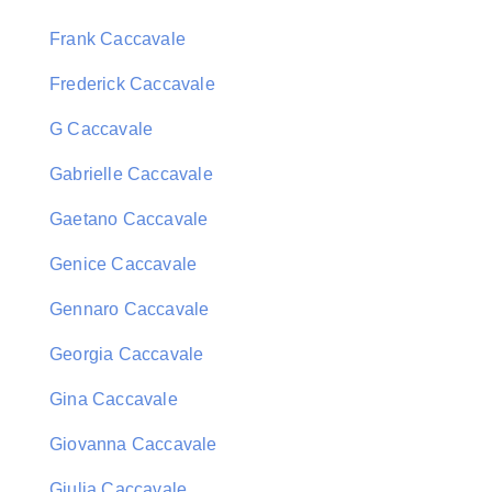
Frank Caccavale
Frederick Caccavale
G Caccavale
Gabrielle Caccavale
Gaetano Caccavale
Genice Caccavale
Gennaro Caccavale
Georgia Caccavale
Gina Caccavale
Giovanna Caccavale
Giulia Caccavale