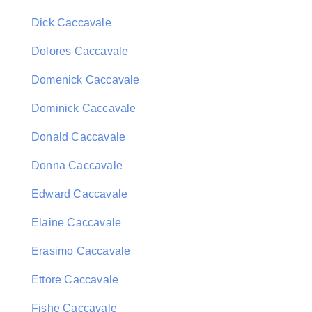
Dick Caccavale
Dolores Caccavale
Domenick Caccavale
Dominick Caccavale
Donald Caccavale
Donna Caccavale
Edward Caccavale
Elaine Caccavale
Erasimo Caccavale
Ettore Caccavale
Fishe Caccavale