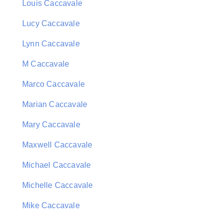
Louis Caccavale
Lucy Caccavale
Lynn Caccavale
M Caccavale
Marco Caccavale
Marian Caccavale
Mary Caccavale
Maxwell Caccavale
Michael Caccavale
Michelle Caccavale
Mike Caccavale