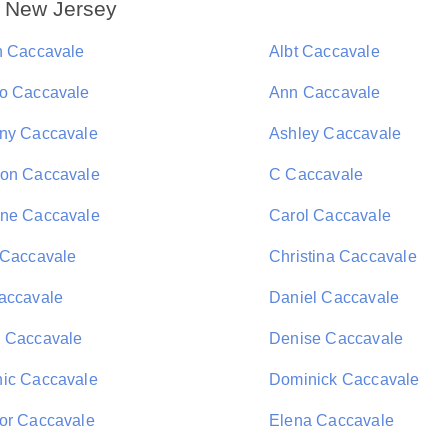
n New Jersey
n Caccavale
Albt Caccavale
o Caccavale
Ann Caccavale
ny Caccavale
Ashley Caccavale
on Caccavale
C Caccavale
ne Caccavale
Carol Caccavale
 Caccavale
Christina Caccavale
accavale
Daniel Caccavale
 Caccavale
Denise Caccavale
ic Caccavale
Dominick Caccavale
or Caccavale
Elena Caccavale