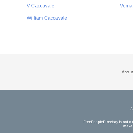
V Caccavale
Verna
William Caccavale
About
FreePeopleDirectory is not a 
make 