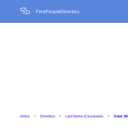
FreePeopleDirectory
Home
>
Directory
>
Last Name (Caccavale)
>
State (