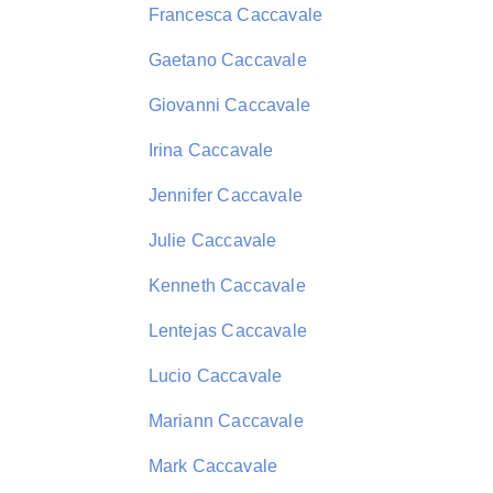
Francesca Caccavale
Gaetano Caccavale
Giovanni Caccavale
Irina Caccavale
Jennifer Caccavale
Julie Caccavale
Kenneth Caccavale
Lentejas Caccavale
Lucio Caccavale
Mariann Caccavale
Mark Caccavale