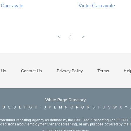
 Caccavale
Victor Caccavale
<
1
>
 Us
Contact Us
Privacy Policy
Terms
Hel
White Page Directory
A
B
C
D
E
F
G
H
I
J
K
L
M
N
O
P
Q
R
S
T
U
V
W
X
Y
consumer reporting agency as defined by the Fair Credit Reporting Act (FCRA). T
decisions about employment, tenant screening, or any purpose covered by the