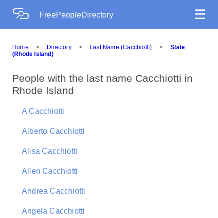
☰
FreePeopleDirectory
Home
>
Directory
>
Last Name (Cacchiotti)
>
State
(Rhode Island)
People with the last name Cacchiotti in
Rhode Island
A Cacchiotti
Alberto Cacchiotti
Alisa Cacchiotti
Allen Cacchiotti
Andrea Cacchiotti
Angela Cacchiotti