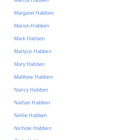
Marcia Habben
Margaret Habben
Marion Habben
Mark Habben
Marlyce Habben
Mary Habben
Matthew Habben
Nancy Habben
Nathan Habben
Nellie Habben
Nichole Habben