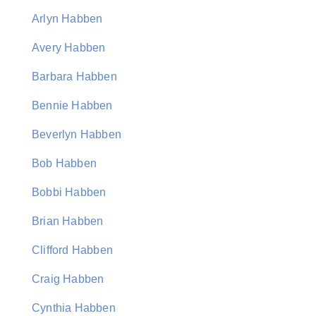
Arlyn Habben
Avery Habben
Barbara Habben
Bennie Habben
Beverlyn Habben
Bob Habben
Bobbi Habben
Brian Habben
Clifford Habben
Craig Habben
Cynthia Habben